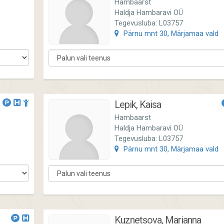
Hambaarst
Haldja Hambaravi OÜ
Tegevusluba: L03757
Pärnu mnt 30, Märjamaa vald
Lepik, Kaisa
Hambaarst
Haldja Hambaravi OÜ
Tegevusluba: L03757
Pärnu mnt 30, Märjamaa vald
Kuznetsova, Marianna