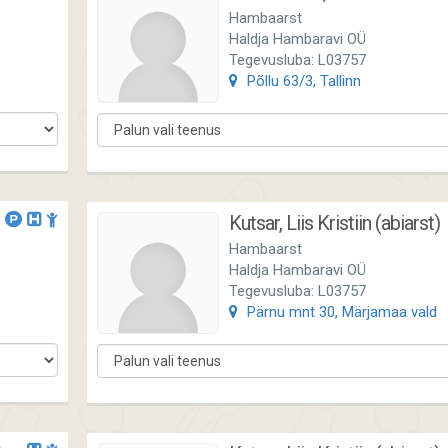
Hambaarst
Haldja Hambaravi OÜ
Tegevusluba: L03757
Põllu 63/3, Tallinn
Kutsar, Liis Kristiin (abiarst)
Hambaarst
Haldja Hambaravi OÜ
Tegevusluba: L03757
Pärnu mnt 30, Märjamaa vald