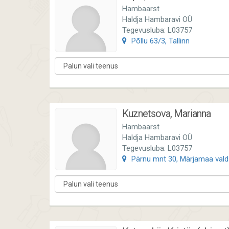
Hambaarst
Haldja Hambaravi OÜ
Tegevusluba: L03757
Põllu 63/3, Tallinn
Kuznetsova, Marianna
Hambaarst
Haldja Hambaravi OÜ
Tegevusluba: L03757
Pärnu mnt 30, Märjamaa vald