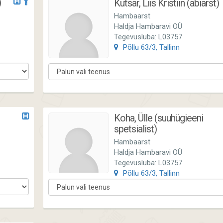
)
Kutsar, Liis Kristiin (abiarst)
Hambaarst
Haldja Hambaravi OÜ
Tegevusluba: L03757
Põllu 63/3, Tallinn
Koha, Ülle (suuhügieeni
spetsialist)
Hambaarst
Haldja Hambaravi OÜ
Tegevusluba: L03757
Põllu 63/3, Tallinn