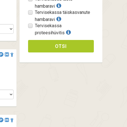
hambaravi
Tervisekassa täiskasvanute
hambaravi
Tervisekassa
proteesihüvitis
OTSI