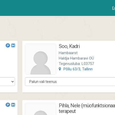
E
Soo, Kadri
Hambaarst
Haldja Hambaravi OÜ
Tegevusluba: L03757
Põllu 63/3, Tallinn
Pihla, Nele (müofunktsionaa
terapeut