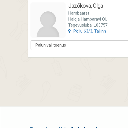
Jazõkova, Olga
Hambaarst
Haldja Hambaravi OÜ
Tegevusluba: L03757
Põllu 63/3, Tallinn