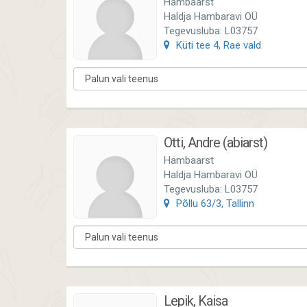
Hambaarst
Haldja Hambaravi OÜ
Tegevusluba: L03757
Küti tee 4, Rae vald
Otti, Andre (abiarst)
Hambaarst
Haldja Hambaravi OÜ
Tegevusluba: L03757
Põllu 63/3, Tallinn
Lepik, Kaisa