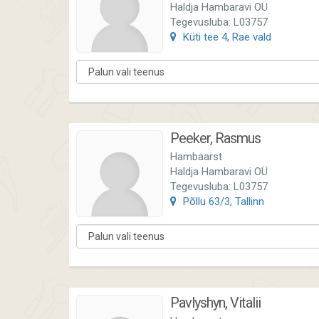
Haldja Hambaravi OÜ
Tegevusluba: L03757
Küti tee 4, Rae vald
Peeker, Rasmus
Hambaarst
Haldja Hambaravi OÜ
Tegevusluba: L03757
Põllu 63/3, Tallinn
Pavlyshyn, Vitalii